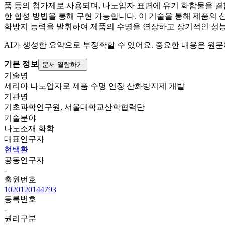
품 등의 첨가제로 사용되며, 나노입자 표면에 유기 화합물을 결
한 합성 방법을 통해 구현 가능합니다. 이 기술을 통해 제품의
화방지 능력을 발휘하여 제품의 수명을 연장하고 장기적인 성능
AI가 생성한 요약으로 부정확할 수 있어요. 중요한 내용은 원문
기본 정보
문서 열람하기
기술명
세리아 나노입자로 제품 수명 연장 산화방지제 개발
기관명
기초과학연구원, 서울대학교산학협력단
기술분야
나노소재 화학
대표연구자
현택환
공동연구자
-
출원번호
1020120144793
등록번호
-
권리구분