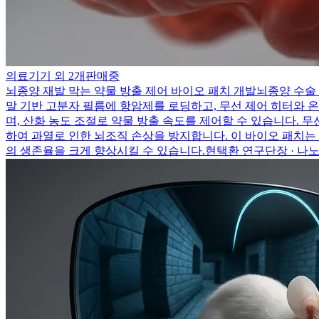
의료기기 외 2개
판매중
뇌종양 재발 막는 약물 방출 제어 바이오 패치 개발
뇌종양 수술
말 기반 고분자 필름에 항암제를 로딩하고, 무선 제어 히터와 
며, 산화 농도 조절로 약물 방출 속도를 제어할 수 있습니다.
하여 과열로 인한 뇌조직 손상을 방지합니다. 이 바이오 패치는
의 생존율을 크게 향상시킬 수 있습니다.
현택환 연구단장 · 나