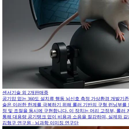
센서기술 외 2개
판매중
공기압 없는 360도 설치류 행동 뇌신호 측정 가상환경 개발
기존
술은 이러한 한계를 극복하기 위해 롤러 기반의 구형 런닝부를 
정 및 조절을 동시에 구현합니다. 이 장치는 머리 고정부, 롤러
통해 대용량 공기탱크 없이 비용과 소음을 절감하며, 실제와 같
김형구 연구원 · 뇌과학 이미징 연구단