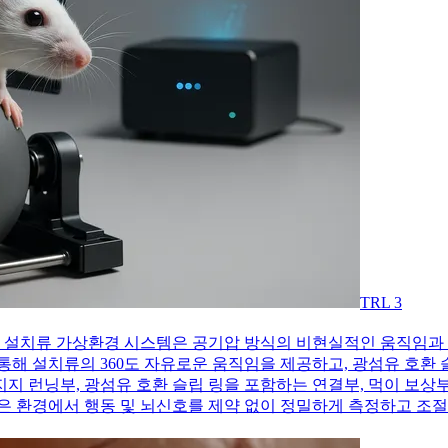
TRL
3
 설치류 가상환경 시스템은 공기압 방식의 비현실적인 움직임과 광
통해 설치류의 360도 자유로운 움직임을 제공하고, 광섬유 호환
 지지 런닝부, 광섬유 호환 슬립 링을 포함하는 연결부, 먹이 보상
은 환경에서 행동 및 뇌신호를 제약 없이 정밀하게 측정하고 조