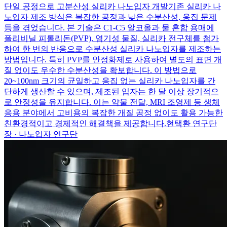
단일 공정으로 고분산성 실리카 나노입자 개발
기존 실리카 나
노입자 제조 방식은 복잡한 공정과 낮은 수분산성, 응집 문제
등을 겪었습니다. 본 기술은 C1-C5 알코올과 물 혼합 용매에
폴리비닐 피롤리돈(PVP), 염기성 물질, 실리카 전구체를 첨가
하여 한 번의 반응으로 수분산성 실리카 나노입자를 제조하는
방법입니다. 특히 PVP를 안정화제로 사용하여 별도의 표면 개
질 없이도 우수한 수분산성을 확보합니다. 이 방법으로
20~100nm 크기의 균일하고 응집 없는 실리카 나노입자를 간
단하게 생산할 수 있으며, 제조된 입자는 한 달 이상 장기적으
로 안정성을 유지합니다. 이는 약물 전달, MRI 조영제 등 생체
응용 분야에서 고비용의 복잡한 개질 공정 없이도 활용 가능한
친환경적이고 경제적인 해결책을 제공합니다.
현택환 연구단
장 · 나노입자 연구단