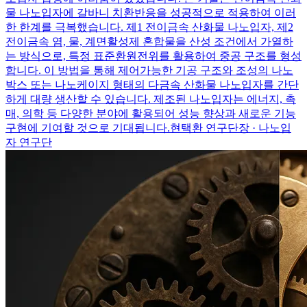
물 나노입자에 갈바니 치환반응을 성공적으로 적용하여 이러
한 한계를 극복했습니다. 제1 전이금속 산화물 나노입자, 제2
전이금속 염, 물, 계면활성제 혼합물을 산성 조건에서 가열하
는 방식으로, 특정 표준환원전위를 활용하여 중공 구조를 형성
합니다. 이 방법을 통해 제어가능한 기공 구조와 조성의 나노
박스 또는 나노케이지 형태의 다금속 산화물 나노입자를 간단
하게 대량 생산할 수 있습니다. 제조된 나노입자는 에너지, 촉
매, 의학 등 다양한 분야에 활용되어 성능 향상과 새로운 기능
구현에 기여할 것으로 기대됩니다.
현택환 연구단장 · 나노입
자 연구단