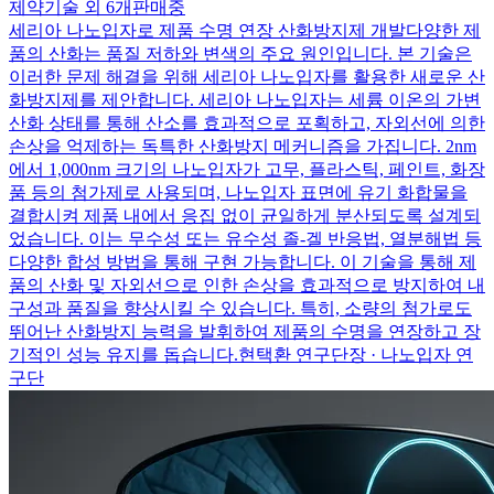
제약기술 외 6개
판매중
세리아 나노입자로 제품 수명 연장 산화방지제 개발
다양한 제
품의 산화는 품질 저하와 변색의 주요 원인입니다. 본 기술은
이러한 문제 해결을 위해 세리아 나노입자를 활용한 새로운 산
화방지제를 제안합니다. 세리아 나노입자는 세륨 이온의 가변
산화 상태를 통해 산소를 효과적으로 포획하고, 자외선에 의한
손상을 억제하는 독특한 산화방지 메커니즘을 가집니다. 2nm
에서 1,000nm 크기의 나노입자가 고무, 플라스틱, 페인트, 화장
품 등의 첨가제로 사용되며, 나노입자 표면에 유기 화합물을
결합시켜 제품 내에서 응집 없이 균일하게 분산되도록 설계되
었습니다. 이는 무수성 또는 유수성 졸-겔 반응법, 열분해법 등
다양한 합성 방법을 통해 구현 가능합니다. 이 기술을 통해 제
품의 산화 및 자외선으로 인한 손상을 효과적으로 방지하여 내
구성과 품질을 향상시킬 수 있습니다. 특히, 소량의 첨가로도
뛰어난 산화방지 능력을 발휘하여 제품의 수명을 연장하고 장
기적인 성능 유지를 돕습니다.
현택환 연구단장 · 나노입자 연
구단