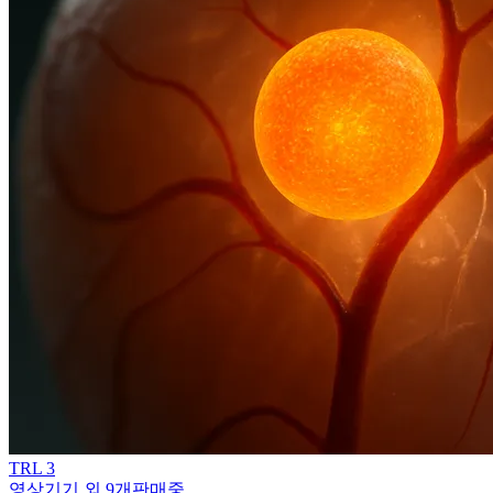
TRL
3
영상기기 외 9개
판매중