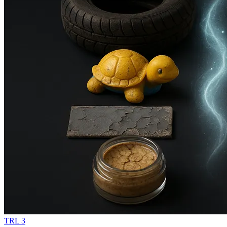
TRL
3