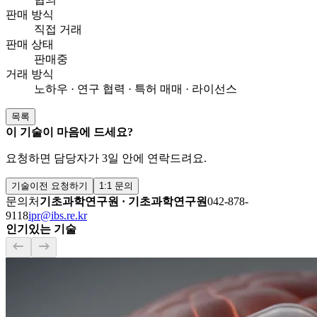
판매 방식
직접 거래
판매 상태
판매중
거래 방식
노하우 · 연구 협력 · 특허 매매 · 라이선스
목록
이 기술이 마음에 드세요?
요청하면 담당자가 3일 안에 연락드려요.
기술이전 요청하기
1:1 문의
문의처
기초과학연구원
·
기초과학연구원
042-878-
9118
ipr@ibs.re.kr
인기있는 기술