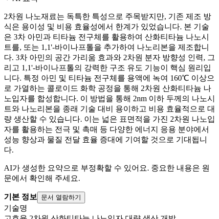
2차원 나노재료는 독특한 특성으로 주목받지만, 기존 제조 방
식은 용이성 및 비용 효율성에서 한계가 있었습니다. 본 기술
은 3차 아민과 티타늄 전구체를 활용하여 산화티타늄 나노시
트를, 또는 1,1'-바이나프톨을 추가하여 나노리본을 제조합니
다. 3차 아민의 공간 가리움 효과와 2차원 분자 방향성 인력, 그
리고 1,1'-바이나프톨의 강력한 구조 유도 기능이 핵심 원리입
니다. 특정 아민 및 티타늄 전구체를 용액에 녹여 160℃ 이상으
로 가열하는 콜로이드 화학 공정을 통해 2차원 산화티타늄 나
노입자를 합성합니다. 이 방법을 통해 2nm 이하 두께의 나노시
트와 나노리본을 종래 기술 대비 용이하고 비용 효율적으로 대
량 생산할 수 있습니다. 이는 넓은 표면적을 가진 2차원 나노입
자를 활용하는 전극 및 촉매 등 다양한 에너지 응용 분야에서
성능 향상과 물질 전달 효율 증대에 기여할 것으로 기대됩니
다.
AI가 생성한 요약으로 부정확할 수 있어요. 중요한 내용은 원
문에서 확인해 주세요.
기본 정보
문서 열람하기
기술명
고효율 2차원 산화티타늄 나노입자 대량 생산 개발