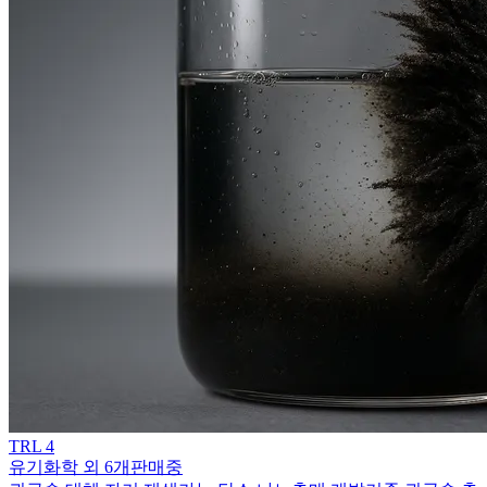
TRL
4
유기화학 외 6개
판매중