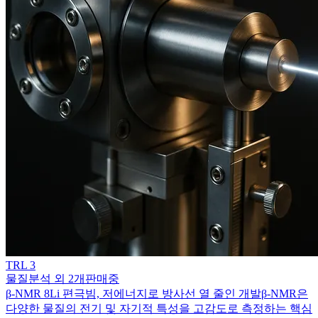
TRL
3
물질분석 외 2개
판매중
β-NMR 8Li 편극빔, 저에너지로 방사선 열 줄인 개발
β-NMR은
다양한 물질의 전기 및 자기적 특성을 고감도로 측정하는 핵심