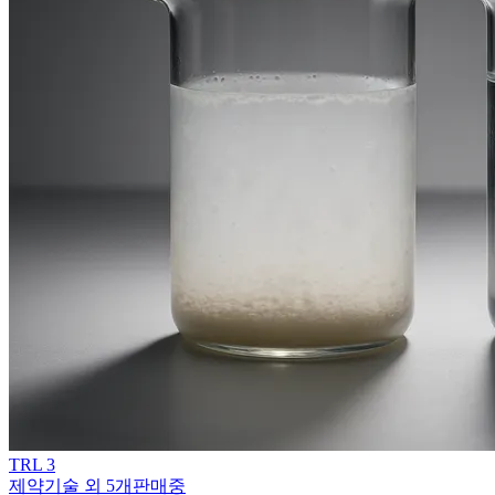
TRL
3
제약기술 외 5개
판매중