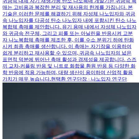
귀금속 대체 자기 재생가능 탄소 나노촉매 개발
기존 귀금속 촉
매는 고비용과 복잡한 분리 및 재사용의 한계를 가집니다. 본
기술은 이러한 문제를 해결하기 위해 자성체 나노입자와 귀금
속 나노입자를 다공성 탄소 나노입자 내에 포함시킨 탄소 나노
복합체 촉매를 제안합니다. 유기 용매 내에서 자성체 나노입자
와 귀금속 전구체, 그리고 피롤 또는 아닐린을 반응시켜 고분
자 나노복합체 촉매를 제조한 후, 이를 수소 분위기 하에 탄화
시켜 최종 촉매를 생산합니다. 이 촉매는 자기장을 이용하여
쉽게 분리하고 재사용할 수 있으며, 귀금속 나노입자의 넓은
표면적 덕분에 뛰어난 촉매 활성과 경제성을 제공합니다. 스즈
끼 교차-커플링 반응 및 니트로 화합물 환원 반응 등 다양한 화
학 반응에 적용 가능하며, 대량 생산이 용이하여 산업적 활용
가치가 매우 높습니다.
현택환 연구단장 · 나노입자 연구단