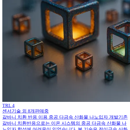
TRL
4
센서기술 외 8개
판매중
갈바니 치환 반응 이용 중공 다금속 산화물 나노입자 개발
기존
갈바니 치환반응으로는 이온 시스템의 중공 다금속 산화물 나
노입자 합성에 어려움이 있었습니다. 본 기술은 전이금속 산화