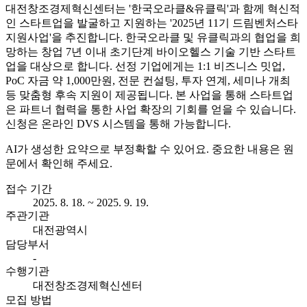
대전창조경제혁신센터는 '한국오라클&유클릭'과 함께 혁신적
인 스타트업을 발굴하고 지원하는 '2025년 11기 드림벤처스타
지원사업'을 추진합니다. 한국오라클 및 유클릭과의 협업을 희
망하는 창업 7년 이내 초기단계 바이오헬스 기술 기반 스타트
업을 대상으로 합니다. 선정 기업에게는 1:1 비즈니스 밋업,
PoC 자금 약 1,000만원, 전문 컨설팅, 투자 연계, 세미나 개최
등 맞춤형 후속 지원이 제공됩니다. 본 사업을 통해 스타트업
은 파트너 협력을 통한 사업 확장의 기회를 얻을 수 있습니다.
신청은 온라인 DVS 시스템을 통해 가능합니다.
AI가 생성한 요약으로 부정확할 수 있어요. 중요한 내용은 원
문에서 확인해 주세요.
접수 기간
2025. 8. 18. ~ 2025. 9. 19.
주관기관
대전광역시
담당부서
-
수행기관
대전창조경제혁신센터
모집 방법