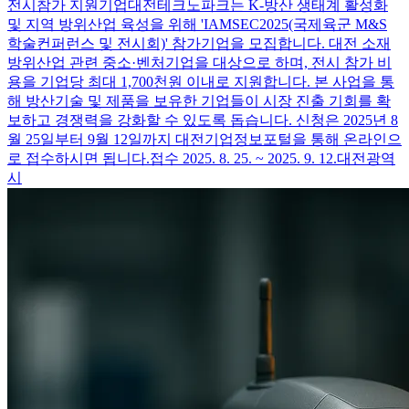
전시참가 지원기업
대전테크노파크는 K-방산 생태계 활성화
및 지역 방위산업 육성을 위해 'IAMSEC2025(국제육군 M&S
학술컨퍼런스 및 전시회)' 참가기업을 모집합니다. 대전 소재
방위산업 관련 중소·벤처기업을 대상으로 하며, 전시 참가 비
용을 기업당 최대 1,700천원 이내로 지원합니다. 본 사업을 통
해 방산기술 및 제품을 보유한 기업들이 시장 진출 기회를 확
보하고 경쟁력을 강화할 수 있도록 돕습니다. 신청은 2025년 8
월 25일부터 9월 12일까지 대전기업정보포털을 통해 온라인으
로 접수하시면 됩니다.
접수 2025. 8. 25. ~ 2025. 9. 12.
대전광역
시