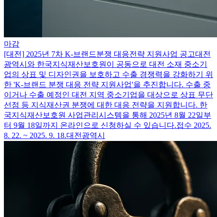
마감
[대전] 2025년 7차 K-브랜드분쟁 대응전략 지원사업 공고
대전
광역시와 한국지식재산보호원이 공동으로 대전 소재 중소기
업의 상표 및 디자인권을 보호하고 수출 경쟁력을 강화하기 위
한 'K-브랜드 분쟁 대응 전략 지원사업'을 추진합니다. 수출 중
이거나 수출 예정인 대전 지역 중소기업을 대상으로 상표 무단
선점 등 지식재산권 분쟁에 대한 대응 전략을 지원합니다. 한
국지식재산보호원 사업관리시스템을 통해 2025년 8월 22일부
터 9월 18일까지 온라인으로 신청하실 수 있습니다.
접수 2025.
8. 22. ~ 2025. 9. 18.
대전광역시