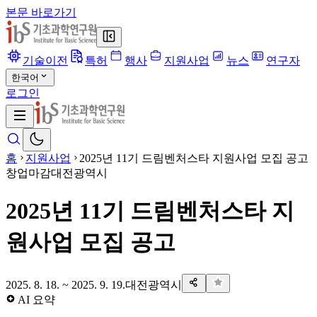
본문 바로가기
기술이전
특허
행사
지원사업
뉴스
연구자
한국어
로그인
홈
지원사업
2025년 11기 드림벤처스타 지원사업 모집 공고
창업
마감
대전광역시
2025년 11기 드림벤처스타 지
원사업 모집 공고
2025. 8. 18. ~ 2025. 9. 19.
대전광역시
AI 요약